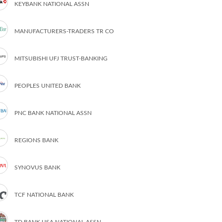
KEYBANK NATIONAL ASSN
MANUFACTURERS-TRADERS TR CO
MITSUBISHI UFJ TRUST-BANKING
PEOPLES UNITED BANK
PNC BANK NATIONAL ASSN
REGIONS BANK
SYNOVUS BANK
TCF NATIONAL BANK
TD BANK USA NATIONAL ASSN