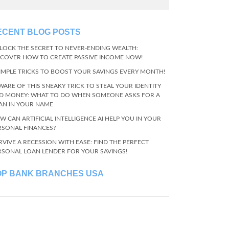
ECENT BLOG POSTS
LOCK THE SECRET TO NEVER-ENDING WEALTH:
SCOVER HOW TO CREATE PASSIVE INCOME NOW!
SIMPLE TRICKS TO BOOST YOUR SAVINGS EVERY MONTH!
WARE OF THIS SNEAKY TRICK TO STEAL YOUR IDENTITY
D MONEY: WHAT TO DO WHEN SOMEONE ASKS FOR A
AN IN YOUR NAME
W CAN ARTIFICIAL INTELLIGENCE AI HELP YOU IN YOUR
RSONAL FINANCES?
RVIVE A RECESSION WITH EASE: FIND THE PERFECT
RSONAL LOAN LENDER FOR YOUR SAVINGS!
OP BANK BRANCHES USA